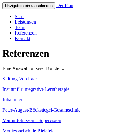
Der Plan
Navigation ein-/ausblenden
Start
Leistungen
Team
Referenzen
Kontakt
Referenzen
Eine Auswahl unserer Kunden...
Stiftung Von Laer
Institut für integrative Lerntherapie
Johanniter
Peter-August-Böckstiegel-Gesamtschule
Martin Johnsson - Supervision
Montessorischule Bielefeld