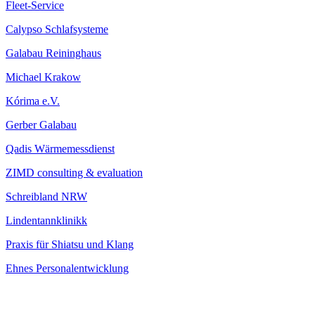
Fleet-Service
Calypso Schlafsysteme
Galabau Reininghaus
Michael Krakow
Kórima e.V.
Gerber Galabau
Qadis Wärmemessdienst
ZIMD consulting & evaluation
Schreibland NRW
Lindentannklinikk
Praxis für Shiatsu und Klang
Ehnes Personalentwicklung