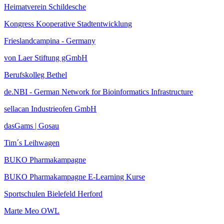
Heimatverein Schildesche
Kongress Kooperative Stadtentwicklung
Frieslandcampina - Germany
von Laer Stiftung gGmbH
Berufskolleg Bethel
de.NBI - German Network for Bioinformatics Infrastructure
sellacan Industrieofen GmbH
dasGams | Gosau
Tim´s Leihwagen
BUKO Pharmakampagne
BUKO Pharmakampagne E-Learning Kurse
Sportschulen Bielefeld Herford
Marte Meo OWL